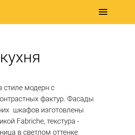
кухня
в стиле модерн с
онтрастных фактур. Фасады
них шкафов изготовлены
кой Fabriche, текстура -
ница в светлом оттенке