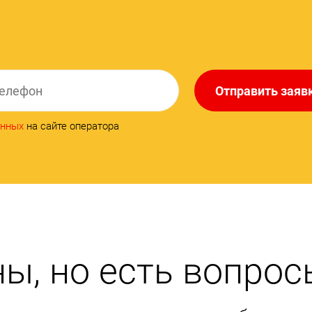
Отправить заяв
анных
на сайте оператора
ы, но есть вопрос