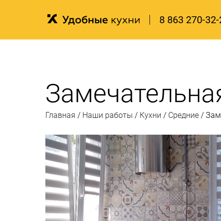
8 863 270-32-
Замечательна
Главная
/
Наши работы
/
Кухни
/
Средние
/
Зам