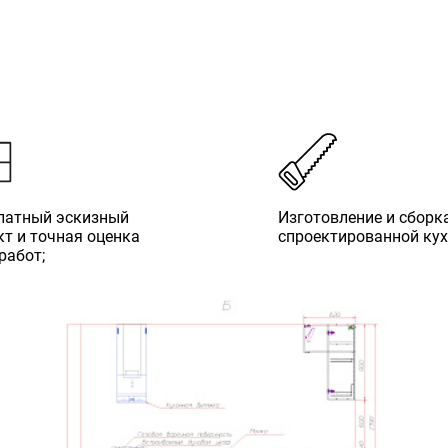
латный эскизный
Изготовление и сборк
кт и точная оценка
спроектированной кух
работ;