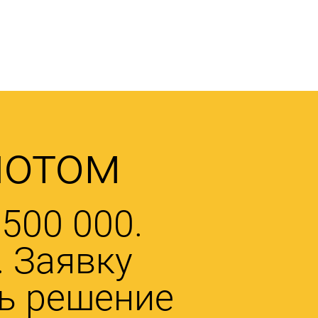
потом
500 000.
 Заявку
ть решение