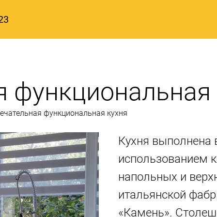
23
я функциональная 
ечательная функциональная кухня
Кухня выполнена 
использованием к
напольных и верх
итальянской фабри
«Камень». Столеш