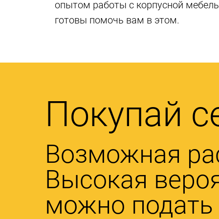
опытом работы с корпусной мебелью
готовы помочь вам в этом.
Покупай с
Возможная ра
Высокая вероя
можно подать 