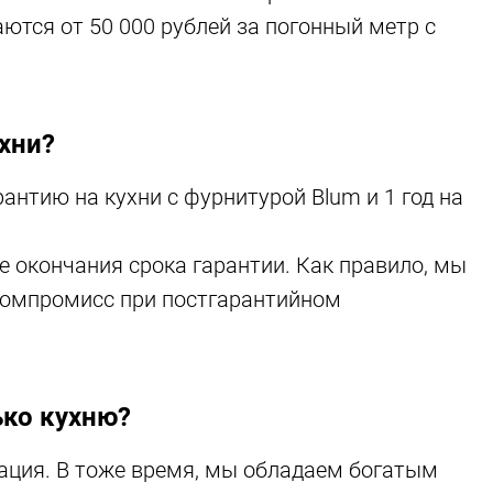
ются от 50 000 рублей за погонный метр с
new
ухни?
нтию на кухни с фурнитурой Blum и 1 год на
е окончания срока гарантии. Как правило, мы
компромисс при постгарантийном
ько кухню?
зация. В тоже время, мы обладаем богатым