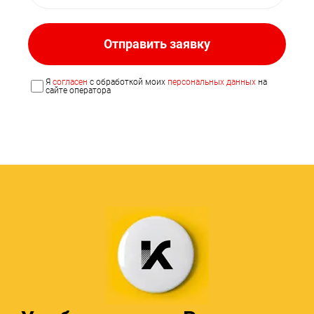
Отправить заявку
Я
согласен
с обработкой моих
персональных данных
на
сайте оператора