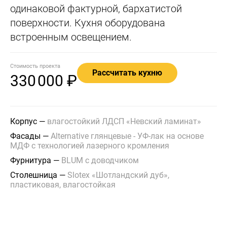
одинаковой фактурной, бархатистой
поверхности. Кухня оборудована
встроенным освещением.
Стоимость проекта
Рассчитать кухню
330
000 ₽
Корпус
—
влагостойкий ЛДСП «Невский ламинат»
Фасады
—
Alternative глянцевые - УФ-лак на основе
МДФ с технологией лазерного кромления
Фурнитура
—
BLUM с доводчиком
Столешница
—
Slotex «Шотландский дуб»,
пластиковая, влагостойкая