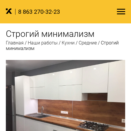
8 863 270-32-23
Строгий минимализм
Главная
/
Наши работы
/
Кухни
/
Средние
/
Строгий
минимализм