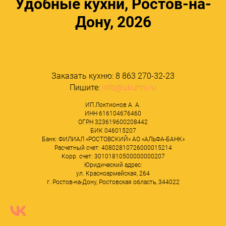
Удобные кухни, Ростов-на-
Дону, 2026
Заказать кухню:
8 863 270-32-23
Пишите:
info@ukuhni.ru
ИП Локтионов А. А.
ИНН 616104676460
ОГРН 323619600208442
БИК 046015207
Банк: ФИЛИАЛ «РОСТОВСКИЙ» АО «АЛЬФА-БАНК»
Расчетный счет: 40802810726000015214
Корр. счет: 30101810500000000207
Юридический адрес:
ул. Красноармейская, 264
г. Ростов-на-Дону, Ростовская область, 344022