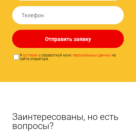
Отправить заявку
Я
согласен
с обработкой моих
персональных данных
на
сайте оператора
Заинтересованы, но есть
вопросы?